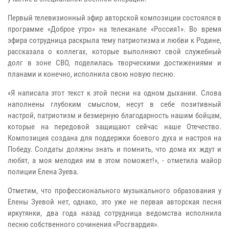
Первый телевизионный эфир авторской композиции состоялся в
программе «Доброе утро» на телеканале «Россия1». Во время
эфира сотрудница раскрыла тему патриотизма и любви к Родине,
рассказала о коллегах, которые выполняют свой служебный
долг в зоне СВО, поделилась творческими достижениями и
планами и конечно, исполнила свою новую песню.
«Я написала этот текст к этой песни на одном дыхании. Слова
наполнены глубоким смыслом, несут в себе позитивный
настрой, патриотизм и безмерную благодарность нашим бойцам,
которые на передовой защищают сейчас наше Отечество.
Композиция создана для поддержки боевого духа и настроя на
Победу. Солдаты должны знать и помнить, что дома их ждут и
любят, а моя мелодия им в этом поможет!», - отметила майор
полиции Елена Зуева.
Отметим, что профессионального музыкального образования у
Елены Зуевой нет, однако, это уже не первая авторская песня
иркутянки, два года назад сотрудница ведомства исполнила
песню собственного сочинения «Росгвардия».