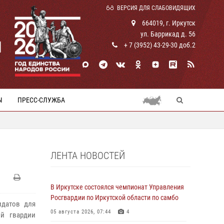
ВЕРСИЯ ДЛЯ СЛАБОВИДЯЩИХ
664019, г. Иркутск
ул. Баррикад д. 56
И
+ 7 (3952) 43-29-30 доб.2
Ы
ПРЕСС-СЛУЖБА
ЛЕНТА НОВОСТЕЙ
В Иркутске состоялся чемпионат Управления
Росгвардии по Иркутской области по самбо
идатов для
05 августа 2026, 07:44
4
й гвардии