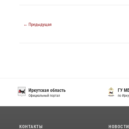
← Предыдущая
Иркутская область
ГУ М
Официальный портал
по Ирку
КОНТАКТЫ
НОВОСТ