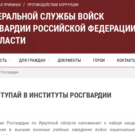
АЯ ПРИЕМНАЯ
ПРОТИВОДЕЙСТВИЕ КОРРУПЦИИ
ЕРАЛЬНОЙ СЛУЖБЫ ВОЙСК
ВАРДИИ РОССИЙСКОЙ ФЕДЕРАЦИ
БЛАСТИ
СТЬ
ДЛЯ ГРАЖДАН
ДОКУМЕНТЫ
ГЕРОИ
КОНТАКТ
 Росгвардии
СТУПАЙ В ИНСТИТУТЫ РОСГВАРДИИ
ие Росгвардии по Иркутской области напоминает о наборе канд
ения в высшие военные учебные заведения войск национально