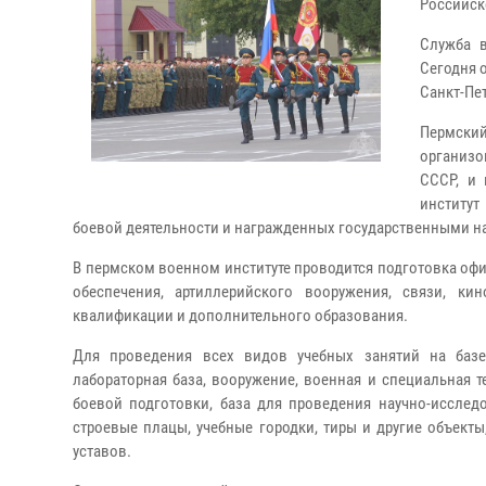
Российск
Служба в
Сегодня 
Санкт-Пе
Пермский
организо
СССР, и 
институт
боевой деятельности и награжденных государственными н
В пермском военном институте проводится подготовка оф
обеспечения, артиллерийского вооружения, связи, ки
квалификации и дополнительного образования.
Для проведения всех видов учебных занятий на базе
лабораторная база, вооружение, военная и специальная 
боевой подготовки, база для проведения научно-исслед
строевые плацы, учебные городки, тиры и другие объек
уставов.