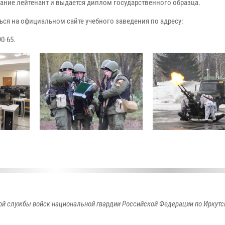
ние лейтенант и выдается диплом государственного образца.
ся на официальном сайте учебного заведения по адресу:
90-65.
й службы войск национальной гвардии Российской Федерации по Иркутс