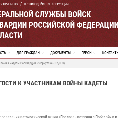
АЯ ПРИЕМНАЯ
ПРОТИВОДЕЙСТВИЕ КОРРУПЦИИ
ЕРАЛЬНОЙ СЛУЖБЫ ВОЙСК
ВАРДИИ РОССИЙСКОЙ ФЕДЕРАЦИ
БЛАСТИ
СТЬ
ДЛЯ ГРАЖДАН
ДОКУМЕНТЫ
ГЕРОИ
КОНТАКТ
м войны кадеты Росгвардии из Иркутска (ВИДЕО)
ГОСТИ К УЧАСТНИКАМ ВОЙНЫ КАДЕТЫ
 проведения патриотической акции «Поздравь ветерана с Победой» и в