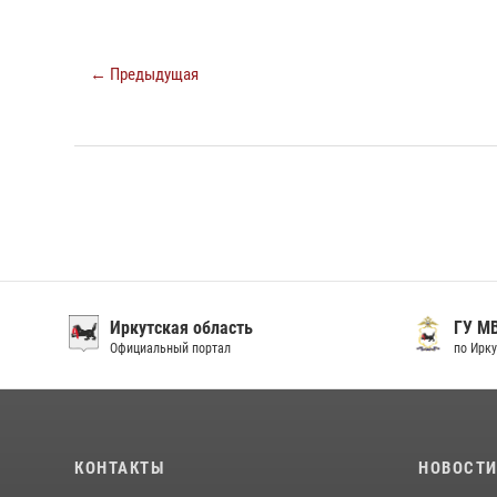
← Предыдущая
Иркутская область
ГУ М
Официальный портал
по Ирку
КОНТАКТЫ
НОВОСТ