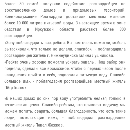
Более 30 семей получили содействие росгвардейцев по
восстановлению домов и придомовых территорий.
Военнослужащие Росгвардии доставили местным жителям
более 10 000 литров питьевой воды. В настоящее время в зоне
бедствия в Иркутской области работают более 300
росгвардейцев.
«Хочу поблагодарить вас, ребята. Вы нам очень помогли, мебель
вытаскивали, что только не делали, спасибо», - поблагодарила
росгвардейцев житель г. Нижнеудинска Галина Лушникова.
«Ребята очень хорошо помогли убирать завалы. Наш забор они
подняли, сделали все возможное, чтобы с первых часов после
наводнения прийти в себя, подвозили питьевую воду. Спасибо
большое им», - поблагодарил росгвардейцев местный житель
Пётр Гнатюк.
«В наших домах до сих пор воду употреблять нельзя, только в
технических целях. Спасибо ребятам, что привозят водичку, мы
можем попить, сварить, большая благодарность, что есть такие
люди, помогающие нам», - поблагодарил росгвардейцев
местный житель Павел Жажков.