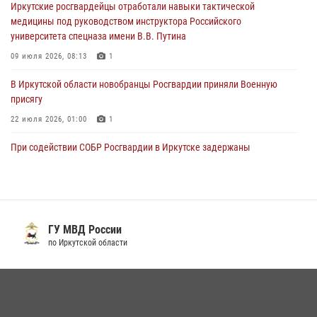
Иркутские росгвардейцы отработали навыки тактической
28 июля 2026, 07:15
4
медицины под руководством инструктора Российского
университета спецназа имени В.В. Путина
09 июля 2026, 08:13
1
В Иркутской области новобранцы Росгвардии приняли Военную
присягу
22 июля 2026, 01:00
1
При содействии СОБР Росгвардии в Иркутске задержаны
подозреваемые в совершении тяжких и особо тяжких преступлений
07 июля 2026, 08:35
Сотрудники ОМОН продолжают проводить занятия по
антитеррористической защищенности для полицейских из Иркутска
ГУ МВД России
по Иркутской области
14 июля 2026, 08:29
При содействии Росгвардии в Иркутске пресечена деятельность
преступной группы, организовавшей бизнес по оказанию интим-
услуг