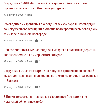
Сотрудники ОМОН «Баргузин» Росгвардии из Ангарска стали
героями телесюжета ко Дню физкультурника
07 августа 2026, 09:52
Руководитель Управления вневедомственной охраны Росгвардии
по Иркутской области принял участие во Всероссийском совещании-
семинаре в Нижнем Новгороде
07 августа 2026, 09:39
10
При содействии СОБР Росгвардии в Иркутской области задержаны
подозреваемые в коммерческом подкупе
07 августа 2026, 07:40
1
Сотрудники СОБР Росгвардии из Иркутске организовали полевой
выход для воспитанников военно-патриотического центра «Вымпел
— Байкал»
06 августа 2026, 08:41
2
В Иркутске состоялся чемпионат Управления Росгвардии по
Иркутской области по самбо