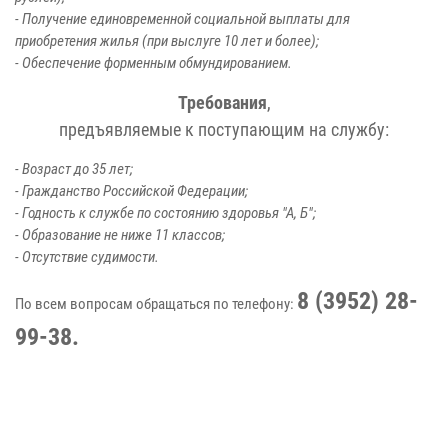
- Получение единовременной социальной выплаты для
приобретения жилья (при выслуге 10 лет и более);
- Обеспечение форменным обмундированием.
Требования
,
предъявляемые к поступающим на службу:
- Возраст до 35 лет;
- Гражданство Российской Федерации;
- Годность к службе по состоянию здоровья "А, Б";
- Образование не ниже 11 классов;
- Отсутствие судимости.
8 (3952) 28-
По всем вопросам обращаться по телефону:
99-38.