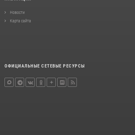
Новости
Карта сайта
ОФИЦИАЛЬНЫЕ СЕТЕВЫЕ РЕСУРСЫ