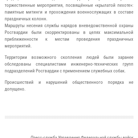
торжественные мероприятия, посвящённые «крылатой пехоте»:
памятные митинги и прохождения военнослужащих в составе
праздничных колонн.
Маршруты несения службы нарядов вневедомственной охраны
Росгвардии были скорректированы в целях максимальной
приближенности к местам проведения праздничных
мероприятий.
Территории возможного скопления людей были заранее
обследованы специалистами инженерно-технических групп
подразделений Росгвардии с применением служебных собак.
Происшествий и нарушений общественного порядка не
допущено.
Пресс-служба Управления Федеральной службы войск