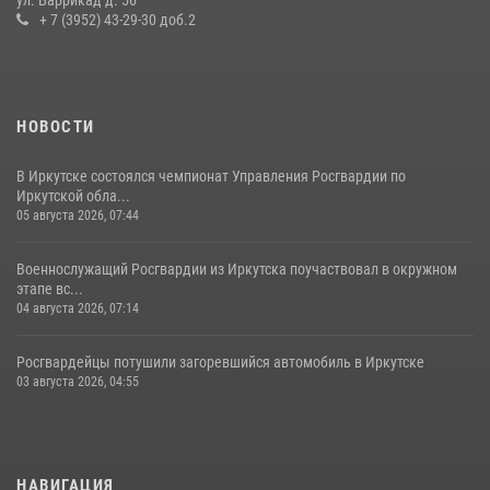
ул. Баррикад д. 56
приняли участие в благотворительной акции
+ 7 (3952) 43-29-30 доб.2
13 июля 2026, 07:04
4
НОВОСТИ
В Иркутске состоялся чемпионат Управления Росгвардии по
Иркутской обла...
05 августа 2026, 07:44
Военнослужащий Росгвардии из Иркутска поучаствовал в окружном
этапе вс...
04 августа 2026, 07:14
Росгвардейцы потушили загоревшийся автомобиль в Иркутске
03 августа 2026, 04:55
НАВИГАЦИЯ