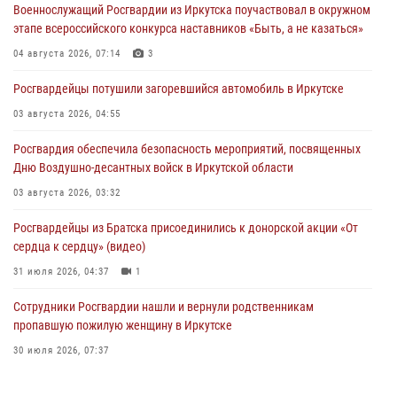
Военнослужащий Росгвардии из Иркутска поучаствовал в окружном
этапе всероссийского конкурса наставников «Быть, а не казаться»
04 августа 2026, 07:14
3
Росгвардейцы потушили загоревшийся автомобиль в Иркутске
03 августа 2026, 04:55
Росгвардия обеспечила безопасность мероприятий, посвященных
Дню Воздушно-десантных войск в Иркутской области
03 августа 2026, 03:32
Росгвардейцы из Братска присоединились к донорской акции «От
сердца к сердцу» (видео)
31 июля 2026, 04:37
1
Сотрудники Росгвардии нашли и вернули родственникам
пропавшую пожилую женщину в Иркутске
30 июля 2026, 07:37
Росгвардия передала на нужды СВО более 200 единиц оружия от