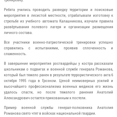
тренировку.
Ребята учились проводить разведку территории и поисковые
мероприятия в лесистой местности, отрабатывали изготовку к
стрельбе из учебного автомата Калашникова, изучали правила
развёртывания полевого лагеря и организации размещения
личного состава.
Все участники военно-патриотической тренировки успешно
справились с испытаниями, проявив сплоченность и
слаженность.
В завершение мероприятия росгвардейцы у костра рассказали
школьникам о подвигах и военной службе генерала Романова,
который был тяжело ранен в результате террористического акта 6
октября 1995 года в Грозном. Ценой неимоверных усилий и
высочайшего профессионализма военных медиков его жизнь
удалось спасти, но после тяжелого ранения Анатолий
Александрович остается прикованным к постели.
Пример военной службы генерал-полковника Анатолия
Романова свято чтят в войсках национальной гвардии.