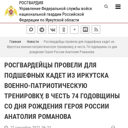
РОСГВАРДИЯ
Управление Федеральной службы войск
национальной гвардии Российской
Федерации по Иркутской области
Главная
Новости
Росгвардейцы провели для подшефных кадет из
Иркутска военно-патриотическую тренировку, в честь 74 годовщины со дня
рождения Героя России Анатолия Романова
РОСГВАРДЕЙЦЫ ПРОВЕЛИ ДЛЯ
ПОДШЕФНЫХ КАДЕТ ИЗ ИРКУТСКА
ВОЕННО-ПАТРИОТИЧЕСКУЮ
ТРЕНИРОВКУ, В ЧЕСТЬ 74 ГОДОВЩИНЫ
СО ДНЯ РОЖДЕНИЯ ГЕРОЯ РОССИИ
АНАТОЛИЯ РОМАНОВА
27 сентября 2022, 06:23