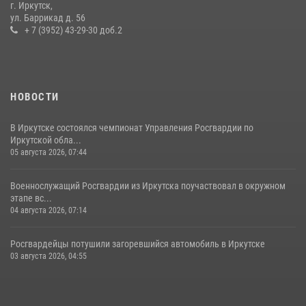
г. Иркутск,
В Иркутске сотрудники вневедомственной охраны Росгвардии
ул. Баррикад д. 56
приняли участие в благотворительной акции
+ 7 (3952) 43-29-30 доб.2
13 июля 2026, 07:04
4
НОВОСТИ
В Иркутске состоялся чемпионат Управления Росгвардии по
Иркутской обла...
05 августа 2026, 07:44
Военнослужащий Росгвардии из Иркутска поучаствовал в окружном
этапе вс...
04 августа 2026, 07:14
Росгвардейцы потушили загоревшийся автомобиль в Иркутске
03 августа 2026, 04:55