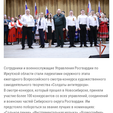
Сотрудники и военнослужащие Управления Росгвардии по
Иркутской области стали лауреатами окружного этапа
ежегодного Всероссийского смотра-конкурса художественного
самодеятельного творчества «Солдаты антитеррора».
В смотре-конкурсе, который прошел в Новосибирске, приняли
участие более 100 конкурсантов со всех управлений, соединений
и воинских частей Сибирского округа Росгвардии. Им
предстояло побороться за звание лучших в номинациях:
«Сольное пение», «Инструментальная музыка», «Хореография»,