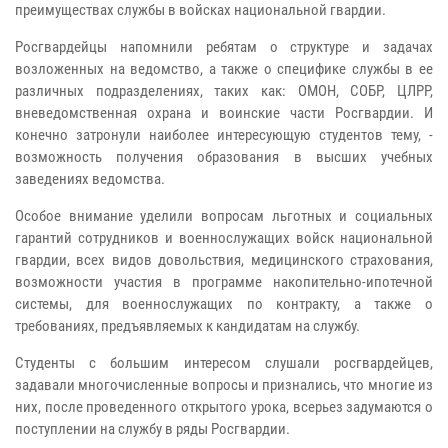
преимуществах службы в войсках национальной гвардии.
Росгвардейцы напомнили ребятам о структуре и задачах
возложенных на ведомство, а также о специфике службы в ее
различных подразделениях, таких как: ОМОН, СОБР, ЦЛРР,
вневедомственная охрана и воинские части Росгвардии. И
конечно затронули наиболее интересующую студентов тему, -
возможность получения образования в высших учебных
заведениях ведомства.
Особое внимание уделили вопросам льготных и социальных
гарантий сотрудников и военнослужащих войск национальной
гвардии, всех видов довольствия, медицинского страхования,
возможности участия в программе накопительно-ипотечной
системы, для военнослужащих по контракту, а также о
требованиях, предъявляемых к кандидатам на службу.
Студенты с большим интересом слушали росгвардейцев,
задавали многочисленные вопросы и признались, что многие из
них, после проведенного открытого урока, всерьез задумаются о
поступлении на службу в ряды Росгвардии.