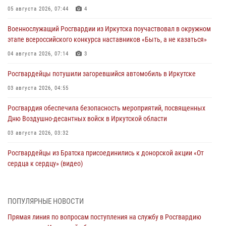
05 августа 2026, 07:44
4
Военнослужащий Росгвардии из Иркутска поучаствовал в окружном
этапе всероссийского конкурса наставников «Быть, а не казаться»
04 августа 2026, 07:14
3
Росгвардейцы потушили загоревшийся автомобиль в Иркутске
03 августа 2026, 04:55
Росгвардия обеспечила безопасность мероприятий, посвященных
Дню Воздушно-десантных войск в Иркутской области
03 августа 2026, 03:32
Росгвардейцы из Братска присоединились к донорской акции «От
сердца к сердцу» (видео)
31 июля 2026, 04:37
1
Сотрудники Росгвардии нашли и вернули родственникам
ПОПУЛЯРНЫЕ НОВОСТИ
пропавшую пожилую женщину в Иркутске
Прямая линия по вопросам поступления на службу в Росгвардию
30 июля 2026, 07:37