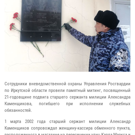
Сотрудники вневедомственной охраны Управления Росгвардии
по Иркутской области провели памятный митинг, посвященный
21-годовщине подвига старшего сержанта милиции Александра
Каменщикова, погибшего при исполнении служебных
обязанностей.
1 марта 2002 года старший сержант милиции Александр
Каменщиков сопровождал женщину-кассира обменного пункта,
расположенного в магазине на пересечении улиц Карла Маркса и