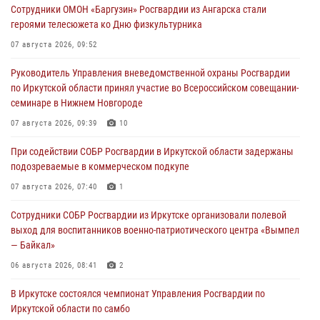
Сотрудники ОМОН «Баргузин» Росгвардии из Ангарска стали
героями телесюжета ко Дню физкультурника
07 августа 2026, 09:52
Руководитель Управления вневедомственной охраны Росгвардии
по Иркутской области принял участие во Всероссийском совещании-
семинаре в Нижнем Новгороде
07 августа 2026, 09:39
10
При содействии СОБР Росгвардии в Иркутской области задержаны
подозреваемые в коммерческом подкупе
07 августа 2026, 07:40
1
Сотрудники СОБР Росгвардии из Иркутске организовали полевой
выход для воспитанников военно-патриотического центра «Вымпел
— Байкал»
06 августа 2026, 08:41
2
В Иркутске состоялся чемпионат Управления Росгвардии по
Иркутской области по самбо