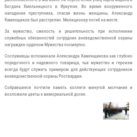
Богдана Хмельницкого в Иркутске. Во время вооруженного
нападения преступника, спасая жизнь женщины, Александр
Каменщиков был расстрелян. Милиционер погиб на месте.
За мужество, смелость и решительность при исполнении
служебных обязанностей сотрудник вневедомственной охраны
награжден орденом Мужества посмертно.
Сослуживцы вспоминали Александра Каменщикова как глубоко
порядочного и надежного товарища, чьи мужество и героизм
всегда будут служить примером для действующих сотрудников
вневедомственной охраны Росгвардии.
Собравшиеся почтили память коллеги минутой молчания и
возложили цветы к мемориальной доске.