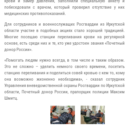
крови и замер давления, заполнили специальную анкету и
побеседовали с врачом, который проверил отсутствие у них
медицинских противопоказаний.
Для сотрудников и военнослужащих Росгвардии из Иркутской
области участие в подобных акциях стало хорошей традицией.
Многие посещаю станции переливания крови на регулярной
основе, есть среди них и те, кто уже удостоен звания «Почетный
донор России».
«Помогать людям нужно всегда, в том числе и таким образом.
Это не сложно – уделить немного своего времени, посетить
станцию переливания и поделиться совей кровью с кем то, кому
она возможно жизненно необходима», - сказал сотрудник
Управления вневедомственной охраны Росгвардии по Иркутской
области, Почетный донор России, прапорщик полиции Максим
Шмитц.