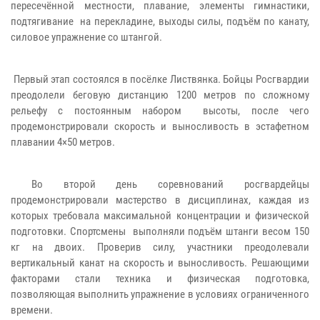
пересечённой местности, плавание, элементы гимнастики,
подтягивание на перекладине, выходы силы, подъём по канату,
силовое упражнение со штангой.
Первый этап состоялся в посёлке Листвянка. Бойцы Росгвардии
преодолели беговую дистанцию 1200 метров по сложному
рельефу с постоянным набором высоты, после чего
продемонстрировали скорость и выносливость в эстафетном
плавании 4×50 метров.
Во второй день соревнований росгвардейцы
продемонстрировали мастерство в дисциплинах, каждая из
которых требовала максимальной концентрации и физической
подготовки. Спортсмены выполняли подъём штанги весом 150
кг на двоих. Проверив силу, участники преодолевали
вертикальный канат на скорость и выносливость. Решающими
факторами стали техника и физическая подготовка,
позволяющая выполнить упражнение в условиях ограниченного
времени.