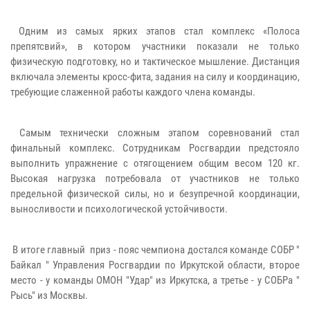
Одним из самых ярких этапов стал комплекс «Полоса
препятсвий», в котором участники показали не только
физическую подготовку, но и тактическое мышление. Дистанция
включала элементы кросс-фита, задания на силу и координацию,
требующие слаженной работы каждого члена команды.
Самым технически сложным этапом соревнований стал
финальный комплекс. Сотрудникам Росгвардии предстояло
выполнить упражнение с отягощением общим весом 120 кг.
Высокая нагрузка потребовала от участников не только
предельной физической силы, но и безупречной координации,
выносливости и психологической устойчивости.
В итоге главный приз - пояс чемпиона достался команде СОБР "
Байкал " Управления Росгвардии по Иркутской области, второе
место - у команды ОМОН "Удар" из Иркутска, а третье - у СОБРа "
Рысь" из Москвы.