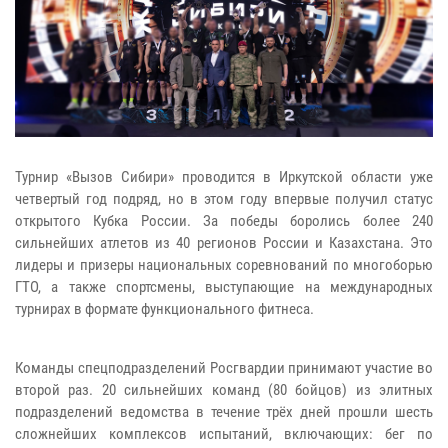
Турнир «Вызов Сибири» проводится в Иркутской области уже
четвертый год подряд, но в этом году впервые получил статус
открытого Кубка России. За победы боролись более 240
сильнейших атлетов из 40 регионов России и Казахстана. Это
лидеры и призеры национальных соревнований по многоборью
ГТО, а также спортсмены, выступающие на международных
турнирах в формате функционального фитнеса.
Команды спецподразделений Росгвардии принимают участие во
второй раз. 20 сильнейших команд (80 бойцов) из элитных
подразделений ведомства в течение трёх дней прошли шесть
сложнейших комплексов испытаний, включающих: бег по