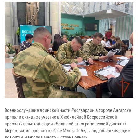
Военнослужащие воинской части Росгвардии в городе Ангарске
приняли активное участие в X юбилейной Всероссийской
просветительской акции «Большой этнографический диктант».
Мероприятие прошло на базе Музея Победы под объединяющим
лозунгом «Народов много – страна одна!».