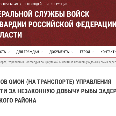
АЯ ПРИЕМНАЯ
ПРОТИВОДЕЙСТВИЕ КОРРУПЦИИ
ЕРАЛЬНОЙ СЛУЖБЫ ВОЙСК
ВАРДИИ РОССИЙСКОЙ ФЕДЕРАЦИ
БЛАСТИ
СТЬ
ДЛЯ ГРАЖДАН
ДОКУМЕНТЫ
ГЕРОИ
КОНТАКТ
орте) Управления Росгвардии по Иркутской области за незаконную добычу рыбы заде
В ОМОН (НА ТРАНСПОРТЕ) УПРАВЛЕНИЯ
СТИ ЗА НЕЗАКОННУЮ ДОБЫЧУ РЫБЫ ЗАДЕ
КОГО РАЙОНА