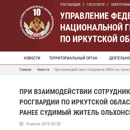
РОСГВАРДИЯ
ГОСУСЛУГИ
ЭЛЕКТРОНН
УПРАВЛЕНИЕ ФЕД
НАЦИОНАЛЬНОЙ Г
ПО ИРКУТСКОЙ О
НОВОСТИ
ТЕРРИТОРИАЛЬНЫЙ ОРГАН
ДЕЯТЕЛЬНО
Главная
Новости
При взаимодействии сотрудников ОМОН (на трансп
ПРИ ВЗАИМОДЕЙСТВИИ СОТРУДНИКО
РОСГВАРДИИ ПО ИРКУТСКОЙ ОБЛА
РАНЕЕ СУДИМЫЙ ЖИТЕЛЬ ОЛЬХОНС
16 июля 2019, 03:28