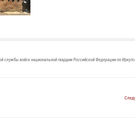
й службы войск национальной гвардии Российской Федерации по Иркутс
След