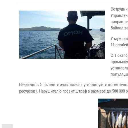
Сотрудн
Управле
направле
Байкал з
У мужчин
11 особей
С 1 октя
промысел
устанав
популяци
Незаконный вылов омуля влечет уголовную ответственно
ресурсов». Нарушителю грозит штраф в размере до 500 000 