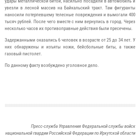
удары металлической битой, насильно посадили в автомобиль и
увезли в лесной массив на Байкальский тракт. Там фигуранты
наносили потерпевшему телесные повреждения и вымогали 400
тысяч рублей. После чего вместе с ним вернулись в город. Через
несколько часов их противоправные действия были пресечены.
Задержанными оказались 6 человек в возрасте от 25 до 34 лет. У
них обнаружены и изъяты ножи, бейсбольные биты, а также
газовый пистолет.
По данному факту возбуждено уголовное дело.
Пресс-служба Управления Федеральной службы войск
национальной гвардии Российской Федерации по Иркутской области