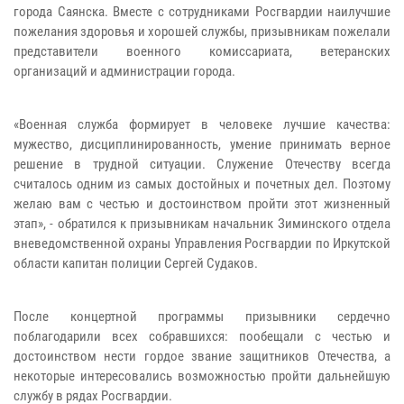
города Саянска. Вместе с сотрудниками Росгвардии наилучшие
пожелания здоровья и хорошей службы, призывникам пожелали
представители военного комиссариата, ветеранских
организаций и администрации города.
«Военная служба формирует в человеке лучшие качества:
мужество, дисциплинированность, умение принимать верное
решение в трудной ситуации. Служение Отечеству всегда
считалось одним из самых достойных и почетных дел. Поэтому
желаю вам с честью и достоинством пройти этот жизненный
этап», - обратился к призывникам начальник Зиминского отдела
вневедомственной охраны Управления Росгвардии по Иркутской
области капитан полиции Сергей Судаков.
После концертной программы призывники сердечно
поблагодарили всех собравшихся: пообещали с честью и
достоинством нести гордое звание защитников Отечества, а
некоторые интересовались возможностью пройти дальнейшую
службу в рядах Росгвардии.