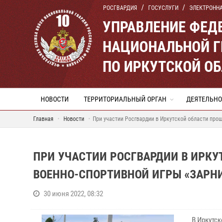
РОСГВАРДИЯ
ГОСУСЛУГИ
ЭЛЕКТРОНН
УПРАВЛЕНИЕ ФЕД
НАЦИОНАЛЬНОЙ Г
ПО ИРКУТСКОЙ О
НОВОСТИ
ТЕРРИТОРИАЛЬНЫЙ ОРГАН
ДЕЯТЕЛЬНО
Главная
Новости
При участии Росгвардии в Иркутской области про
ПРИ УЧАСТИИ РОСГВАРДИИ В ИРК
ВОЕННО-СПОРТИВНОЙ ИГРЫ «ЗАРН
30 июня 2022, 08:32
В Иркутс