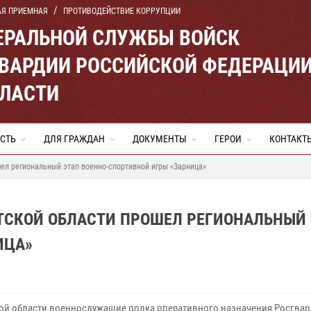
АЯ ПРИЕМНАЯ
ПРОТИВОДЕЙСТВИЕ КОРРУПЦИИ
ЕРАЛЬНОЙ СЛУЖБЫ ВОЙСК
ВАРДИИ РОССИЙСКОЙ ФЕДЕРАЦИ
БЛАСТИ
СТЬ
ДЛЯ ГРАЖДАН
ДОКУМЕНТЫ
ГЕРОИ
КОНТАКТ
шел региональный этап военно-спортивной игры «Зарница»
УТСКОЙ ОБЛАСТИ ПРОШЕЛ РЕГИОНАЛЬНЫЙ
ИЦА»
кой области военнослужащие полка оперативного назначения Росгвар