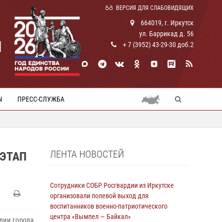
ВЕРСИЯ ДЛЯ СЛАБОВИДЯЩИХ
664019, г. Иркутск
ул. Баррикад д. 56
И
+ 7 (3952) 43-29-30 доб.2
Ы
ПРЕСС-СЛУЖБА
ЛЕНТА НОВОСТЕЙ
 ЭТАП
Сотрудники СОБР Росгвардии из Иркутске
организовали полевой выход для
воспитанников военно-патриотического
центра «Вымпел — Байкал»
дии города