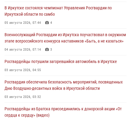
В Иркутске состоялся чемпионат Управления Росгвардии по
Иркутской области по самбо
05 августа 2026, 07:44
4
Военнослужащий Росгвардии из Иркутска поучаствовал в окружном
этапе всероссийского конкурса наставников «Быть, а не казаться»
04 августа 2026, 07:14
3
Росгвардейцы потушили загоревшийся автомобиль в Иркутске
03 августа 2026, 04:55
Росгвардия обеспечила безопасность мероприятий, посвященных
Дню Воздушно-десантных войск в Иркутской области
03 августа 2026, 03:32
Росгвардейцы из Братска присоединились к донорской акции «От
сердца к сердцу» (видео)
31 июля 2026, 04:37
1