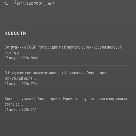
приняли участие в благотворительной акции
+ 7 (3952) 43-29-30 доб.2
13 июля 2026, 07:04
4
НОВОСТИ
Сотрудники СОБР Росгвардии из Иркутске организовали полевой
выход для ...
06 августа 2026, 08:41
В Иркутске состоялся чемпионат Управления Росгвардии по
Иркутской обла...
05 августа 2026, 07:44
Военнослужащий Росгвардии из Иркутска поучаствовал в окружном
этапе вс...
04 августа 2026, 07:14