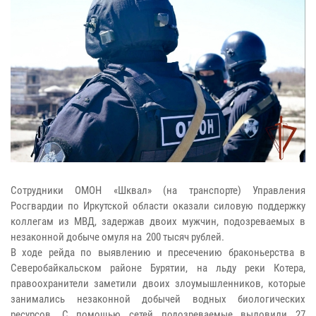
Сотрудники ОМОН «Шквал» (на транспорте) Управления
Росгвардии по Иркутской области оказали силовую поддержку
коллегам из МВД, задержав двоих мужчин, подозреваемых в
незаконной добыче омуля на 200 тысяч рублей.
В ходе рейда по выявлению и пресечению браконьерства в
Северобайкальском районе Бурятии, на льду реки Котера,
правоохранители заметили двоих злоумышленников, которые
занимались незаконной добычей водных биологических
ресурсов. С помощью сетей подозреваемые выловили 27