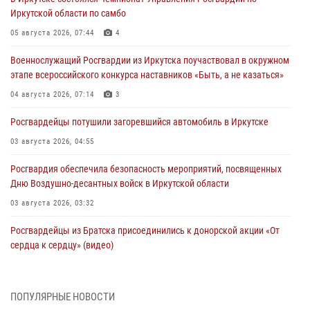
Иркутской области по самбо
05 августа 2026, 07:44
4
Военнослужащий Росгвардии из Иркутска поучаствовал в окружном
этапе всероссийского конкурса наставников «Быть, а не казаться»
04 августа 2026, 07:14
3
Росгвардейцы потушили загоревшийся автомобиль в Иркутске
03 августа 2026, 04:55
Росгвардия обеспечила безопасность мероприятий, посвященных
Дню Воздушно-десантных войск в Иркутской области
03 августа 2026, 03:32
Росгвардейцы из Братска присоединились к донорской акции «От
сердца к сердцу» (видео)
31 июля 2026, 04:37
1
Сотрудники Росгвардии нашли и вернули родственникам
ПОПУЛЯРНЫЕ НОВОСТИ
пропавшую пожилую женщину в Иркутске