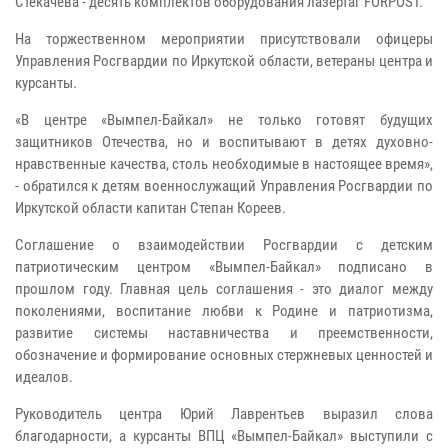
Стекачева - десять комплектов оборудования лазертаг FORPOST.
На торжественном мероприятии присутствовали офицеры
Управления Росгвардии по Иркутской области, ветераны центра и
курсанты.
«В центре «Вымпел-Байкал» не только готовят будущих
защитников Отечества, но и воспитывают в детях духовно-
нравственные качества, столь необходимые в настоящее время»,
- обратился к детям военнослужащий Управления Росгвардии по
Иркутской области капитан Степан Кореев.
Соглашение о взаимодействии Росгвардии с детским
патриотическим центром «Вымпел-Байкал» подписано в
прошлом году. Главная цель соглашения - это диалог между
поколениями, воспитание любви к Родине и патриотизма,
развитие системы наставничества и преемственности,
обозначение и формирование основных стержневых ценностей и
идеалов.
Руководитель центра Юрий Лаврентьев выразил слова
благодарности, а курсанты ВПЦ «Вымпел-Байкал» выступили с