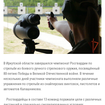
В Иркутской области завершился чемпионат Росгвардии по
стрельбе из боевого ручного стрелкового оружия, посвящённый
80-летию Победы в Великой Отечественной войне. В течение
нескольких дней участники чемпионата выполняли различные
упражнения по стрельбе из снайперских винтовок, пистолетов и
автоматов Калашникова.
Росгвардейцы в составе 13 команд поражали цели с различных
дистанций в специально смоделированных условиях,