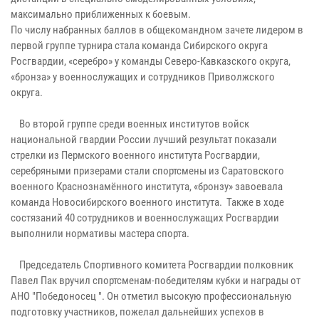
максимально приближенных к боевым.
По числу набранных баллов в общекомандном зачете лидером в
первой группе турнира стала команда Сибирского округа
Росгвардии, «серебро» у команды Северо-Кавказского округа,
«бронза» у военнослужащих и сотрудников Приволжского
округа.
Во второй группе среди военных институтов войск
национальной гвардии России лучший результат показали
стрелки из Пермского военного института Росгвардии,
серебряными призерами стали спортсмены из Саратовского
военного Краснознамённого института, «бронзу» завоевала
команда Новосибирского военного института. Также в ходе
состязаний 40 сотрудников и военнослужащих Росгвардии
выполнили нормативы мастера спорта.
Председатель Спортивного комитета Росгвардии полковник
Павел Пак вручил спортсменам-победителям кубки и награды от
АНО "Победоносец ". Он отметил высокую профессиональную
подготовку участников, пожелал дальнейших успехов в