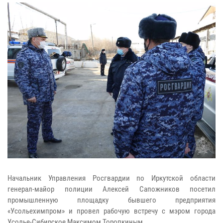
Начальник Управления Росгвардии по Иркутской области
генерал-майор полиции Алексей Сапожников посетил
промышленную площадку бывшего предприятия
«Усольехимпром» и провел рабочую встречу с мэром города
Усолье-Сибирское Максимом Торопкиным.