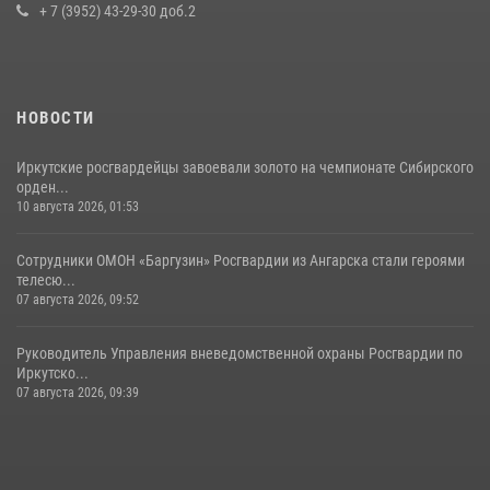
условных диверсионных групп в различных условиях местности
+ 7 (3952) 43-29-30 доб.2
20 июля 2026, 06:29
1
НОВОСТИ
Иркутские росгвардейцы завоевали золото на чемпионате Сибирского
орден...
10 августа 2026, 01:53
Сотрудники ОМОН «Баргузин» Росгвардии из Ангарска стали героями
телесю...
07 августа 2026, 09:52
Руководитель Управления вневедомственной охраны Росгвардии по
Иркутско...
07 августа 2026, 09:39