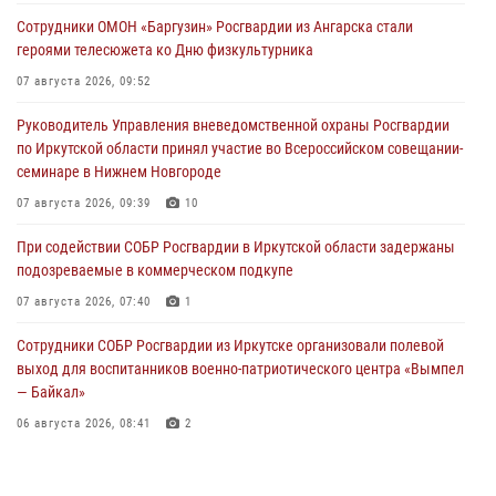
Сотрудники ОМОН «Баргузин» Росгвардии из Ангарска стали
героями телесюжета ко Дню физкультурника
07 августа 2026, 09:52
Руководитель Управления вневедомственной охраны Росгвардии
по Иркутской области принял участие во Всероссийском совещании-
семинаре в Нижнем Новгороде
07 августа 2026, 09:39
10
При содействии СОБР Росгвардии в Иркутской области задержаны
подозреваемые в коммерческом подкупе
07 августа 2026, 07:40
1
Сотрудники СОБР Росгвардии из Иркутске организовали полевой
выход для воспитанников военно-патриотического центра «Вымпел
— Байкал»
06 августа 2026, 08:41
2
В Иркутске состоялся чемпионат Управления Росгвардии по
Иркутской области по самбо