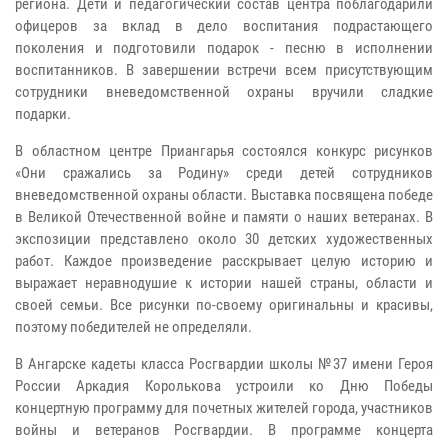
региона. Дети и педагогический состав центра поблагодарили
офицеров за вклад в дело воспитания подрастающего
поколения и подготовили подарок - песню в исполнении
воспитанников. В завершении встречи всем присутствующим
сотрудники вневедомственной охраны вручили сладкие
подарки.
В областном центре Приангарья состоялся конкурс рисунков
«Они сражались за Родину» среди детей сотрудников
вневедомственной охраны области. Выставка посвящена победе
в Великой Отечественной войне и памяти о наших ветеранах. В
экспозиции представлено около 30 детских художественных
работ. Каждое произведение расскрывает целую историю и
выражает неравнодушие к истории нашей страны, области и
своей семьи. Все рисунки по-своему оригинальны и красивы,
поэтому победителей не определяли.
В Ангарске кадеты класса Росгвардии школы №37 имени Героя
России Аркадия Королькова устроили ко Дню Победы
концертную программу для почетных жителей города, участников
войны и ветеранов Росгвардии. В программе концерта