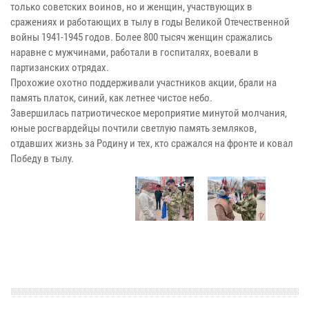
только советских воинов, но и женщин, участвующих в
сражениях и работающих в тылу в годы Великой Отечественной
войны 1941-1945 годов. Более 800 тысяч женщин сражались
наравне с мужчинами, работали в госпиталях, воевали в
партизанских отрядах.
Прохожие охотно поддерживали участников акции, брали на
память платок, синий, как летнее чистое небо.
Завершилась патриотическое мероприятие минутой молчания,
юные росгвардейцы почтили светлую память земляков,
отдавших жизнь за Родину и тех, кто сражался на фронте и ковал
Победу в тылу.