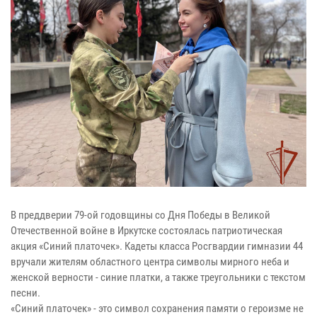
В преддверии 79-ой годовщины со Дня Победы в Великой
Отечественной войне в Иркутске состоялась патриотическая
акция «Синий платочек». Кадеты класса Росгвардии гимназии 44
вручали жителям областного центра символы мирного неба и
женской верности - синие платки, а также треугольники с текстом
песни.
«Синий платочек» - это символ сохранения памяти о героизме не