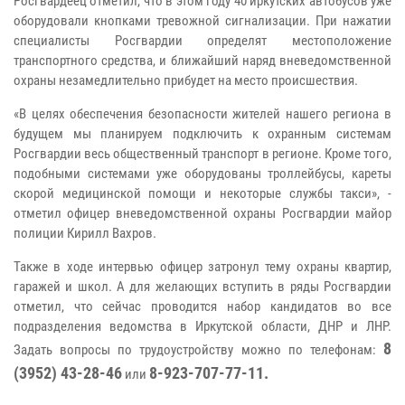
Росгвардеец отметил, что в этом году 40 иркутских автобусов уже
оборудовали кнопками тревожной сигнализации. При нажатии
специалисты Росгвардии определят местоположение
транспортного средства, и ближайший наряд вневедомственной
охраны незамедлительно прибудет на место происшествия.
«В целях обеспечения безопасности жителей нашего региона в
будущем мы планируем подключить к охранным системам
Росгвардии весь общественный транспорт в регионе. Кроме того,
подобными системами уже оборудованы троллейбусы, кареты
скорой медицинской помощи и некоторые службы такси», -
отметил офицер вневедомственной охраны Росгвардии майор
полиции Кирилл Вахров.
Также в ходе интервью офицер затронул тему охраны квартир,
гаражей и школ. А для желающих вступить в ряды Росгвардии
отметил, что сейчас проводится набор кандидатов во все
подразделения ведомства в Иркутской области, ДНР и ЛНР.
8
Задать вопросы по трудоустройству можно по телефонам:
(3952) 43-28-46
8-923-707-77-11.
или