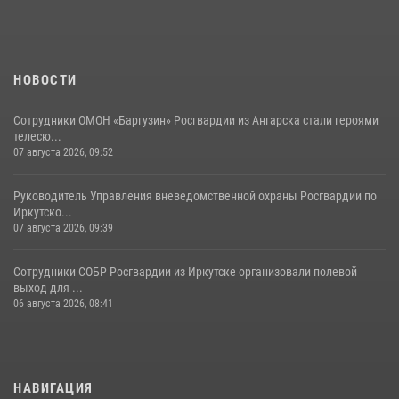
27 июля 2026, 03:38
2
НОВОСТИ
Сотрудники ОМОН «Баргузин» Росгвардии из Ангарска стали героями
телесю...
07 августа 2026, 09:52
Руководитель Управления вневедомственной охраны Росгвардии по
Иркутско...
07 августа 2026, 09:39
Сотрудники СОБР Росгвардии из Иркутске организовали полевой
выход для ...
06 августа 2026, 08:41
НАВИГАЦИЯ