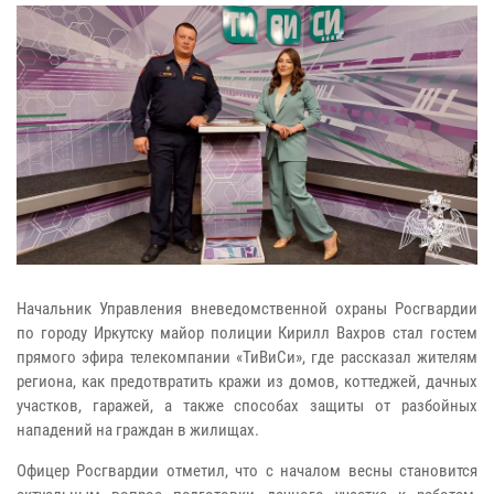
Начальник Управления вневедомственной охраны Росгвардии
по городу Иркутску майор полиции Кирилл Вахров стал гостем
прямого эфира телекомпании «ТиВиСи», где рассказал жителям
региона, как предотвратить кражи из домов, коттеджей, дачных
участков, гаражей, а также способах защиты от разбойных
нападений на граждан в жилищах.
Офицер Росгвардии отметил, что с началом весны становится