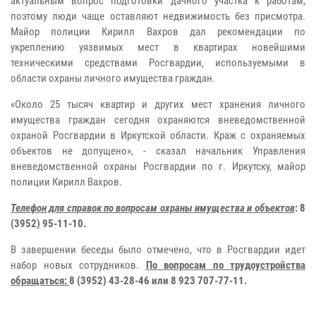
актуальным вопрос подготовки дачного участка к работам,
поэтому люди чаще оставляют недвижимость без присмотра.
Майор полиции Кирилл Вахров дал рекомендации по
укреплению уязвимых мест в квартирах новейшими
техническими средствами Росгвардии, используемыми в
области охраны личного имущества граждан.
«Около 25 тысяч квартир и других мест хранения личного
имущества граждан сегодня охраняются вневедомственной
охраной Росгвардии в Иркутской области. Краж с охраняемых
объектов не допущено», - сказал начальник Управления
вневедомственной охраны Росгвардии по г. Иркутску, майор
полиции Кирилл Вахров.
Телефон для справок по вопросам охраны имущества и объектов
: 8
(3952) 95-11-10.
В завершении беседы было отмечено, что в Росгвардии идет
набор новых сотрудников.
По вопросам по трудоустройства
обращаться:
8 (3952) 43-28-46 или 8 923 707-77-11.