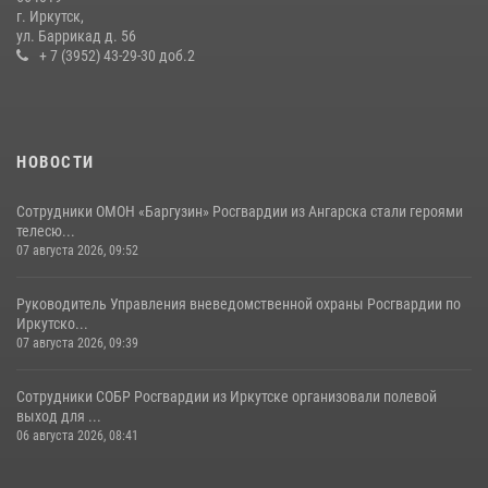
г. Иркутск,
В Иркутской области состоится прямая линия по вопросам
ул. Баррикад д. 56
поступления на службу в Росгвардию
+ 7 (3952) 43-29-30 доб.2
16 июля 2026, 09:19
НОВОСТИ
Сотрудники ОМОН «Баргузин» Росгвардии из Ангарска стали героями
телесю...
07 августа 2026, 09:52
Руководитель Управления вневедомственной охраны Росгвардии по
Иркутско...
07 августа 2026, 09:39
Сотрудники СОБР Росгвардии из Иркутске организовали полевой
выход для ...
06 августа 2026, 08:41