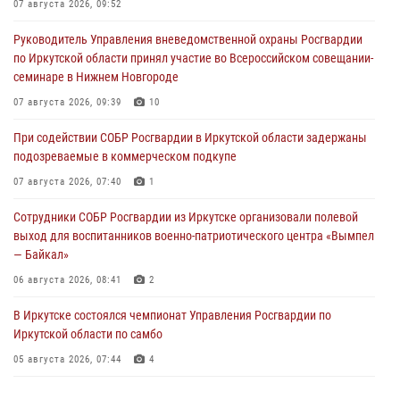
07 августа 2026, 09:52
Руководитель Управления вневедомственной охраны Росгвардии
по Иркутской области принял участие во Всероссийском совещании-
семинаре в Нижнем Новгороде
07 августа 2026, 09:39
10
При содействии СОБР Росгвардии в Иркутской области задержаны
подозреваемые в коммерческом подкупе
07 августа 2026, 07:40
1
Сотрудники СОБР Росгвардии из Иркутске организовали полевой
выход для воспитанников военно-патриотического центра «Вымпел
— Байкал»
06 августа 2026, 08:41
2
В Иркутске состоялся чемпионат Управления Росгвардии по
Иркутской области по самбо
05 августа 2026, 07:44
4
Военнослужащий Росгвардии из Иркутска поучаствовал в окружном