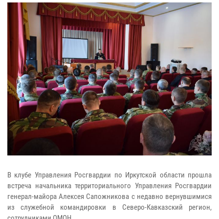
В клубе Управления Росгвардии по Иркутской области прошла
встреча начальника территориального Управления Росгвардии
генерал-майора Алексея Сапожникова с недавно вернувшимися
из служебной командировки в Северо-Кавказский регион,
сотрудниками ОМОН.