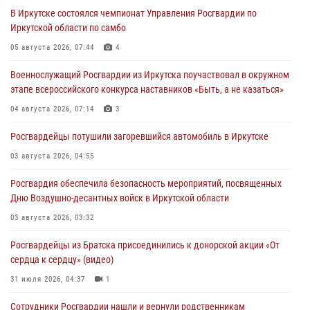
В Иркутске состоялся чемпионат Управления Росгвардии по
Иркутской области по самбо
05 августа 2026, 07:44
4
Военнослужащий Росгвардии из Иркутска поучаствовал в окружном
этапе всероссийского конкурса наставников «Быть, а не казаться»
04 августа 2026, 07:14
3
Росгвардейцы потушили загоревшийся автомобиль в Иркутске
03 августа 2026, 04:55
Росгвардия обеспечила безопасность мероприятий, посвященных
Дню Воздушно-десантных войск в Иркутской области
03 августа 2026, 03:32
Росгвардейцы из Братска присоединились к донорской акции «От
сердца к сердцу» (видео)
31 июля 2026, 04:37
1
Сотрудники Росгвардии нашли и вернули родственникам