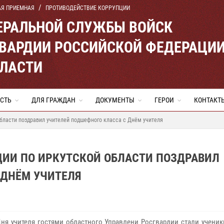
АЯ ПРИЕМНАЯ
ПРОТИВОДЕЙСТВИЕ КОРРУПЦИИ
ЕРАЛЬНОЙ СЛУЖБЫ ВОЙСК
ВАРДИИ РОССИЙСКОЙ ФЕДЕРАЦИ
БЛАСТИ
СТЬ
ДЛЯ ГРАЖДАН
ДОКУМЕНТЫ
ГЕРОИ
КОНТАКТ
бласти поздравил учителей подшефного класса с Днём учителя
ДИИ ПО ИРКУТСКОЙ ОБЛАСТИ ПОЗДРАВИЛ
 ДНЁМ УЧИТЕЛЯ
Дня учителя гостями областного Управлени Росгвардии стали ученик