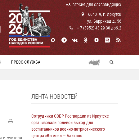
ВЕРСИЯ ДЛЯ СЛАБОВИДЯЩИХ
664019, г. Иркутск
ул. Баррикад д. 56
И
+ 7 (3952) 43-29-30 доб.2
Ы
ПРЕСС-СЛУЖБА
ЛЕНТА НОВОСТЕЙ
Сотрудники СОБР Росгвардии из Иркутске
организовали полевой выход для
воспитанников военно-патриотического
центра «Вымпел — Байкал»
и и учителя