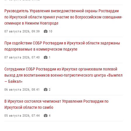
Руководитель Управления вневедомственной охраны Росгвардии
по Иркутской области принял участие во Всероссийском совещании-
семинаре в Нижнем Новгороде
07 августа 2026, 09:39
10
При содействии СОБР Росгвардии в Иркутской области задержаны
подозреваемые в коммерческом подкупе
07 августа 2026, 07:40
1
Сотрудники СОБР Росгвардии из Иркутске организовали полевой
выход для воспитанников военно-патриотического центра «Вымпел
— Байкал»
06 августа 2026, 08:41
2
В Иркутске состоялся чемпионат Управления Росгвардии по
Иркутской области по самбо
05 августа 2026, 07:44
4
Военнослужащий Росгвардии из Иркутска поучаствовал в окружном