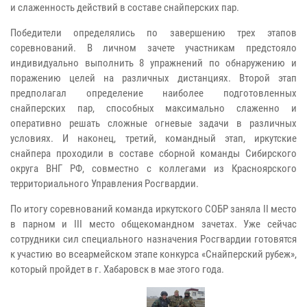
и слаженность действий в составе снайперских пар.
Победители определялись по завершению трех этапов
соревнований. В личном зачете участникам предстояло
индивидуально выполнить 8 упражнений по обнаружению и
поражению целей на различных дистанциях. Второй этап
предполагал определение наиболее подготовленных
снайперских пар, способных максимально слаженно и
оперативно решать сложные огневые задачи в различных
условиях. И наконец, третий, командный этап, иркутские
снайпера проходили в составе сборной команды Сибирского
округа ВНГ РФ, совместно с коллегами из Красноярского
территориального Управления Росгвардии.
По итогу соревнований команда иркутского СОБР заняла II место
в парном и III место общекомандном зачетах. Уже сейчас
сотрудники сил специального назначения Росгвардии готовятся
к участию во всеармейском этапе конкурса «Снайперский рубеж»,
который пройдет в г. Хабаровск в мае этого года.