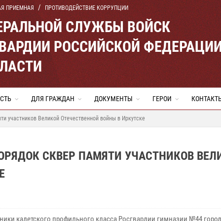
АЯ ПРИЕМНАЯ
ПРОТИВОДЕЙСТВИЕ КОРРУПЦИИ
ЕРАЛЬНОЙ СЛУЖБЫ ВОЙСК
ВАРДИИ РОССИЙСКОЙ ФЕДЕРАЦИ
БЛАСТИ
СТЬ
ДЛЯ ГРАЖДАН
ДОКУМЕНТЫ
ГЕРОИ
КОНТАКТ
ти участников Великой Отечественной войны в Иркутске
ОРЯДОК СКВЕР ПАМЯТИ УЧАСТНИКОВ ВЕЛ
Е
ники кадетского профильного класса Росгвардии гимназии №44 город