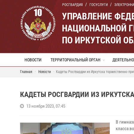
РОСГВАРДИЯ
ГОСУСЛУГИ
ЭЛЕКТРОНН
УПРАВЛЕНИЕ ФЕД
НАЦИОНАЛЬНОЙ Г
ПО ИРКУТСКОЙ О
НОВОСТИ
ТЕРРИТОРИАЛЬНЫЙ ОРГАН
ДЕЯТЕЛЬНО
Главная
Новости
Кадеты Росгвардии из Иркутска торжественно при
КАДЕТЫ РОСГВАРДИИ ИЗ ИРКУТСК
13 ноября 2023, 07:45
В гимназ
класса в