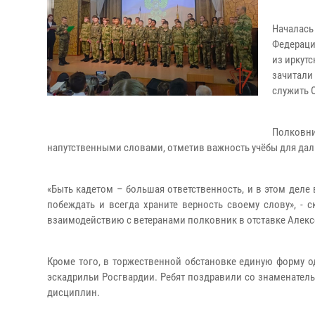
Началась
Федераци
из иркут
зачитали
служить О
Полковни
напутственными словами, отметив важность учёбы для дал
«Быть кадетом – большая ответственность, и в этом деле 
побеждать и всегда храните верность своему слову», -
взаимодействию с ветеранами полковник в отставке Алекс
Кроме того, в торжественной обстановке единую форму 
эскадрильи Росгвардии. Ребят поздравили со знаменател
дисциплин.