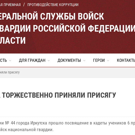
АЯ ПРИЕМНАЯ
ПРОТИВОДЕЙСТВИЕ КОРРУПЦИИ
ЕРАЛЬНОЙ СЛУЖБЫ ВОЙСК
ВАРДИИ РОССИЙСКОЙ ФЕДЕРАЦИ
БЛАСТИ
СТЬ
ДЛЯ ГРАЖДАН
ДОКУМЕНТЫ
ГЕРОИ
КОНТАКТ
няли присягу
А ТОРЖЕСТВЕННО ПРИНЯЛИ ПРИСЯГУ
ии № 44 города Иркутска прошло посвящение в кадеты учеников 6 п
ойск национальной гвардии.