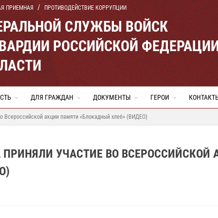
АЯ ПРИЕМНАЯ
ПРОТИВОДЕЙСТВИЕ КОРРУПЦИИ
ЕРАЛЬНОЙ СЛУЖБЫ ВОЙСК
ВАРДИИ РОССИЙСКОЙ ФЕДЕРАЦИ
БЛАСТИ
СТЬ
ДЛЯ ГРАЖДАН
ДОКУМЕНТЫ
ГЕРОИ
КОНТАКТ
во Всероссийской акции памяти «Блокадный хлеб» (ВИДЕО)
 ПРИНЯЛИ УЧАСТИЕ ВО ВСЕРОССИЙСКОЙ 
О)