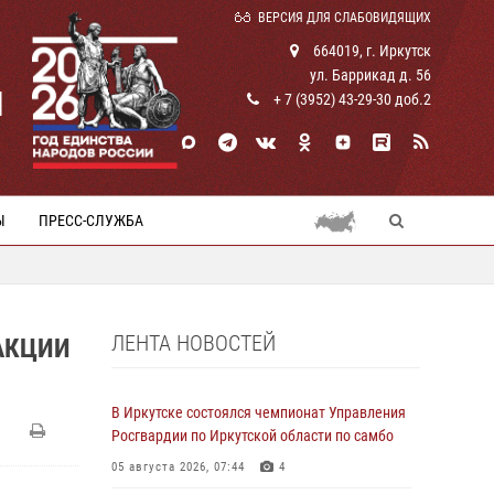
ВЕРСИЯ ДЛЯ СЛАБОВИДЯЩИХ
664019, г. Иркутск
ул. Баррикад д. 56
И
+ 7 (3952) 43-29-30 доб.2
Ы
ПРЕСС-СЛУЖБА
ЛЕНТА НОВОСТЕЙ
АКЦИИ
В Иркутске состоялся чемпионат Управления
Росгвардии по Иркутской области по самбо
05 августа 2026, 07:44
4