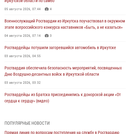
Иркутской области по самбо
05 августа 2026, 07:44
4
Военнослужащий Росгвардии из Иркутска поучаствовал в окружном
этапе всероссийского конкурса наставников «Быть, а не казаться»
04 августа 2026, 07:14
3
Росгвардейцы потушили загоревшийся автомобиль в Иркутске
03 августа 2026, 04:55
Росгвардия обеспечила безопасность мероприятий, посвященных
Дню Воздушно-десантных войск в Иркутской области
03 августа 2026, 03:32
Росгвардейцы из Братска присоединились к донорской акции «От
сердца к сердцу» (видео)
31 июля 2026, 04:37
1
Сотрудники Росгвардии нашли и вернули родственникам
ПОПУЛЯРНЫЕ НОВОСТИ
пропавшую пожилую женщину в Иркутске
Прямая линия по вопросам поступления на службу в Росгвардию