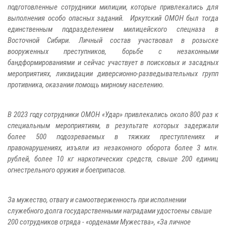
подготовленные сотрудники милиции, которые привлекались для
выполнения особо опасных заданий. Иркутский ОМОН был тогда
единственным подразделением милицейского спецназа в
Восточной Сибири. Личный состав участвовал в розыске
вооруженных преступников, борьбе с незаконными
бандформированиями и сейчас участвует в поисковых и засадных
мероприятиях, ликвидации диверсионно-разведывательных групп
противника, оказании помощь мирному населению.
В 2023 году сотрудники ОМОН «Удар» привлекались около 800 раз к
специальным мероприятиям, в результате которых задержали
более 500 подозреваемых в тяжких преступлениях и
правонарушениях, изъяли из незаконного оборота более 3 млн.
рублей, более 10 кг наркотических средств, свыше 200 единиц
огнестрельного оружия и боеприпасов.
За мужество, отвагу и самоотверженность при исполнении
служебного долга государственными наградами удостоены свыше
200 сотрудников отряда - «орденами Мужества», «За личное