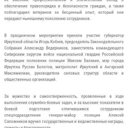
обеспечение правопорядка и безопасности граждан, а также
поблагодарил ветеранов за бесценный опыт, который они
передают нынешнему поколению сотрудников.
В праздничном мероприятии приняли участие губернатор
Иркутской области Игорь Кобзев, председатель Законодательного
Собрания Александр Ведерников, заместитель командующего
Сибирским округом войск национальной гвардии Российской
Федерации полковник полиции Максим Балакин, мэр города
Иркутска Руслан Болотов, митрополит Иркутский и Ангарский
Максимилиан, руководители силовых структур области и
общественных организаций.
За мужество и самоотверженность, проявленные в ходе
выполнения служебно-боевых задач, и за высокие показатели в
боевой подготовке отличившимся сотрудникам
спецподразделения генерал-майор полиции Алексей
Сапожников вручил государственные и ведомственные награды,
грамоты и благодарности.