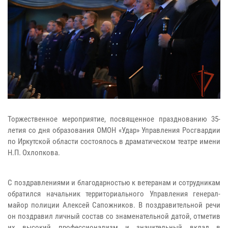
Торжественное мероприятие, посвященное празднованию 35-
летия со дня образования ОМОН «Удар» Управления Росгвардии
по Иркутской области состоялось в драматическом театре имени
Н.П. Охлопкова.
С поздравлениями и благодарностью к ветеранам и сотрудникам
обратился начальник территориального Управления генерал-
майор полиции Алексей Сапожников. В поздравительной речи
он поздравил личный состав со знаменательной датой, отметив
их высокий профессионализм и значительный вклад в