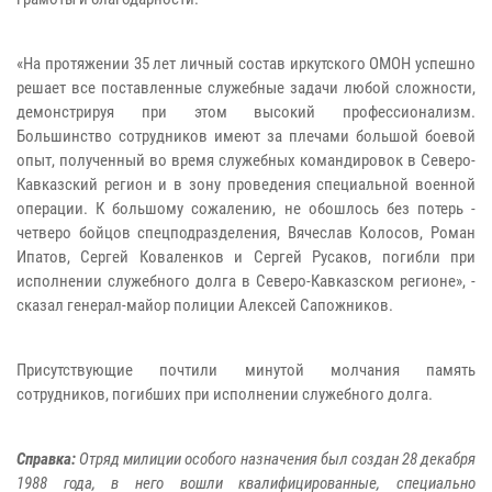
«На протяжении 35 лет личный состав иркутского ОМОН успешно
решает все поставленные служебные задачи любой сложности,
демонстрируя при этом высокий профессионализм.
Большинство сотрудников имеют за плечами большой боевой
опыт, полученный во время служебных командировок в Северо-
Кавказский регион и в зону проведения специальной военной
операции. К большому сожалению, не обошлось без потерь -
четверо бойцов спецподразделения, Вячеслав Колосов, Роман
Ипатов, Сергей Коваленков и Сергей Русаков, погибли при
исполнении служебного долга в Северо-Кавказском регионе», -
сказал генерал-майор полиции Алексей Сапожников.
Присутствующие почтили минутой молчания память
сотрудников, погибших при исполнении служебного долга.
Справка:
Отряд милиции особого назначения был создан 28 декабря
1988 года, в него вошли квалифицированные, специально