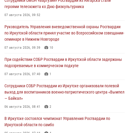
Сотрудники ОМОН «Баргузин» Росгвардии из Ангарска стали
героями телесюжета ко Дню физкультурника
07 августа 2026, 09:52
Руководитель Управления вневедомственной охраны Росгвардии
по Иркутской области принял участие во Всероссийском совещании-
семинаре в Нижнем Новгороде
07 августа 2026, 09:39
10
При содействии СОБР Росгвардии в Иркутской области задержаны
подозреваемые в коммерческом подкупе
07 августа 2026, 07:40
1
Сотрудники СОБР Росгвардии из Иркутске организовали полевой
выход для воспитанников военно-патриотического центра «Вымпел
— Байкал»
06 августа 2026, 08:41
2
В Иркутске состоялся чемпионат Управления Росгвардии по
Иркутской области по самбо