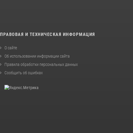
ПРАВОВАЯ И ТЕХНИЧЕСКАЯ ИНФОРМАЦИЯ
О сайте
Об использовании информации сайта
Правила обработки персональных данных
Сообщить об ошибках