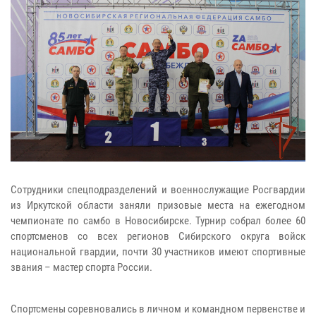
Сотрудники спецподразделений и военнослужащие Росгвардии
из Иркутской области заняли призовые места на ежегодном
чемпионате по самбо в Новосибирске. Турнир собрал более 60
спортсменов со всех регионов Сибирского округа войск
национальной гвардии, почти 30 участников имеют спортивные
звания – мастер спорта России.
Спортсмены соревновались в личном и командном первенстве и