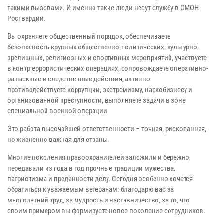
такими вызовами. И именно такие люди несут службу в ОМОН
Росгвардии.
Вы охраняете общественный порядок, обеспечиваете
безопасность крупных общественно-политических, культурно-
зрелищных, религиозных и спортивных мероприятий, участвуете
в контртеррористических операциях, сопровождаете оперативно-
разыскные и следственные действия, активно
противодействуете коррупции, экстремизму, наркобизнесу и
организованной преступности, выполняете задачи в зоне
специальной военной операции.
Это работа высочайшей ответственности – точная, рискованная,
но жизненно важная для страны.
Многие поколения правоохранителей заложили и бережно
передавали из года в год прочные традиции мужества,
патриотизма и преданности делу. Сегодня особенно хочется
обратиться к уважаемым ветеранам: благодарю вас за
многолетний труд, за мудрость и наставничество, за то, что
своим примером вы формируете новое поколение сотрудников.