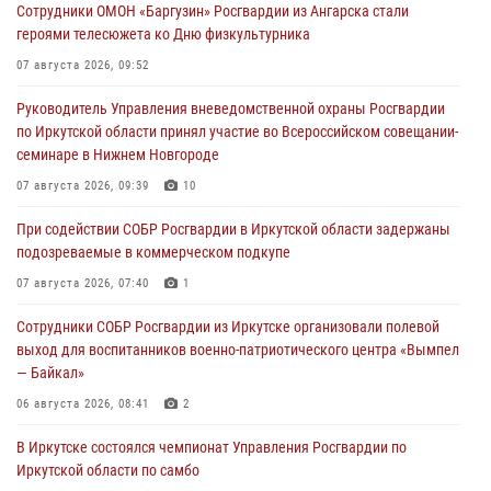
Сотрудники ОМОН «Баргузин» Росгвардии из Ангарска стали
героями телесюжета ко Дню физкультурника
07 августа 2026, 09:52
Руководитель Управления вневедомственной охраны Росгвардии
по Иркутской области принял участие во Всероссийском совещании-
семинаре в Нижнем Новгороде
07 августа 2026, 09:39
10
При содействии СОБР Росгвардии в Иркутской области задержаны
подозреваемые в коммерческом подкупе
07 августа 2026, 07:40
1
Сотрудники СОБР Росгвардии из Иркутске организовали полевой
выход для воспитанников военно-патриотического центра «Вымпел
— Байкал»
06 августа 2026, 08:41
2
В Иркутске состоялся чемпионат Управления Росгвардии по
Иркутской области по самбо