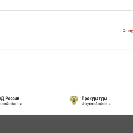
След
ВД России
Прокуратура
тской области
Иркутской области