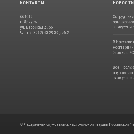
КОНТАКТЫ
НОВОСТ
664019
Сотрудники
г. Иркутск,
организовал
ул. Баррикад д. 56
06 августа 20
+ 7 (3952) 43-29-30 доб.2
В Иркутске
Росгвардии 
05 августа 20
Военнослуж
поучаствова
04 августа 20
© Федеральная служба войск национальной гвардии Российской Фе