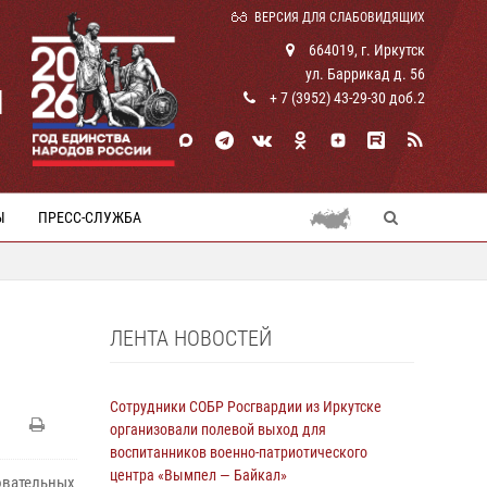
ВЕРСИЯ ДЛЯ СЛАБОВИДЯЩИХ
664019, г. Иркутск
ул. Баррикад д. 56
И
+ 7 (3952) 43-29-30 доб.2
Ы
ПРЕСС-СЛУЖБА
ЛЕНТА НОВОСТЕЙ
Сотрудники СОБР Росгвардии из Иркутске
организовали полевой выход для
воспитанников военно-патриотического
центра «Вымпел — Байкал»
зовательных