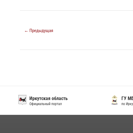
← Предыдущая
Иркутская область
ГУ М
Официальный портал
по Ирку