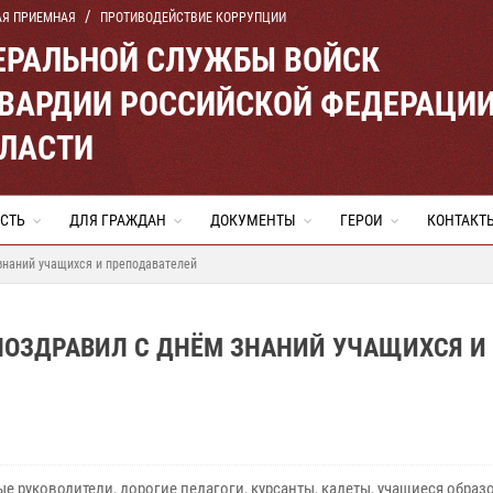
АЯ ПРИЕМНАЯ
ПРОТИВОДЕЙСТВИЕ КОРРУПЦИИ
ЕРАЛЬНОЙ СЛУЖБЫ ВОЙСК
ВАРДИИ РОССИЙСКОЙ ФЕДЕРАЦИ
БЛАСТИ
СТЬ
ДЛЯ ГРАЖДАН
ДОКУМЕНТЫ
ГЕРОИ
КОНТАКТ
знаний учащихся и преподавателей
ПОЗДРАВИЛ С ДНЁМ ЗНАНИЙ УЧАЩИХСЯ И
е руководители, дорогие педагоги, курсанты, кадеты, учащиеся обра