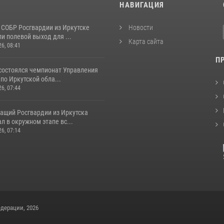
И
НАВИГАЦИЯ
 СОБР Росгвардии из Иркутске
Новости
и полевой выход для ...
Карта сайта
26, 08:41
П
 состоялся чемпионат Управления
по Иркутской обла...
26, 07:44
ащий Росгвардии из Иркутска
л в окружном этапе вс...
26, 07:14
дерации, 2026