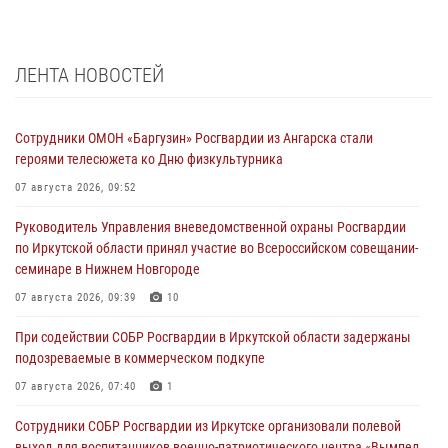
ЛЕНТА НОВОСТЕЙ
Сотрудники ОМОН «Баргузин» Росгвардии из Ангарска стали
героями телесюжета ко Дню физкультурника
07 августа 2026, 09:52
Руководитель Управления вневедомственной охраны Росгвардии
по Иркутской области принял участие во Всероссийском совещании-
семинаре в Нижнем Новгороде
07 августа 2026, 09:39
10
При содействии СОБР Росгвардии в Иркутской области задержаны
подозреваемые в коммерческом подкупе
07 августа 2026, 07:40
1
Сотрудники СОБР Росгвардии из Иркутске организовали полевой
выход для воспитанников военно-патриотического центра «Вымпел