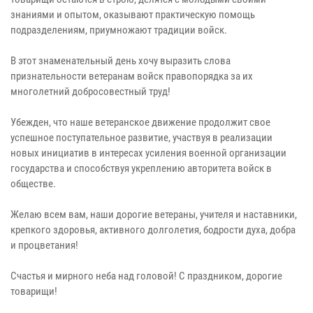
знаниями и опытом, оказывают практическую помощь
подразделениям, приумножают традиции войск.
В этот знаменательный день хочу выразить слова
признательности ветеранам войск правопорядка за их
многолетний добросовестный труд!
Убежден, что наше ветеранское движение продолжит свое
успешное поступательное развитие, участвуя в реализации
новых инициатив в интересах усиления военной организации
государства и способствуя укреплению авторитета войск в
обществе.
Желаю всем вам, наши дорогие ветераны, учителя и наставники,
крепкого здоровья, активного долголетия, бодрости духа, добра
и процветания!
Счастья и мирного неба над головой! С праздником, дорогие
товарищи!