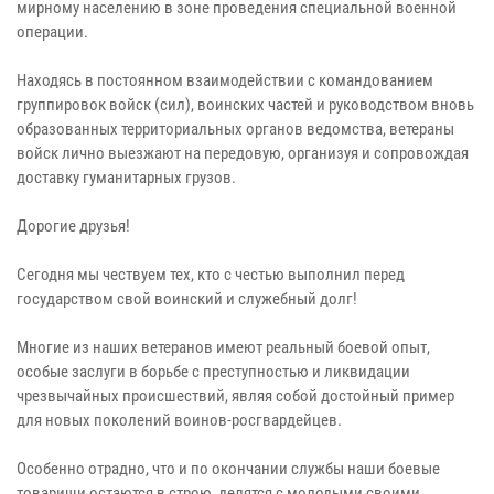
мирному населению в зоне проведения специальной военной
операции.
Находясь в постоянном взаимодействии с командованием
группировок войск (сил), воинских частей и руководством вновь
образованных территориальных органов ведомства, ветераны
войск лично выезжают на передовую, организуя и сопровождая
доставку гуманитарных грузов.
Дорогие друзья!
Сегодня мы чествуем тех, кто с честью выполнил перед
государством свой воинский и служебный долг!
Многие из наших ветеранов имеют реальный боевой опыт,
особые заслуги в борьбе с преступностью и ликвидации
чрезвычайных происшествий, являя собой достойный пример
для новых поколений воинов-росгвардейцев.
Особенно отрадно, что и по окончании службы наши боевые
товарищи остаются в строю, делятся с молодыми своими