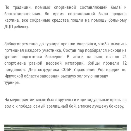
По традиции, помимо спортивной составляющей была и
благотворительная. Во время соревнований была продана
картина, все собранные средства пошли на помощь больному
ДЦП ребенку.
Заблаговременно до турнира прошли спарринги, чтобы выявить
потенциал каждого участника. Состав пар подбирался исходя из
уровня подготовки боксеров. В итоге, на ринг вышло 24
спортсмена разной весовой категории, бойцы провели 12
поединков. Два сотрудника СОБР Управления Росгвардии по
Иркутской области завоевали высшую золотую награду
турнира.
На мероприятии также были вручены и индивидуальные призы за
волю к победе, самый зрелищный бой, а также лучшему боксеру.