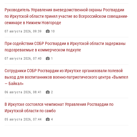
Руководитель Управления вневедомственной охраны Росгвардии
по Иркутской области принял участие во Всероссийском совещании-
семинаре в Нижнем Новгороде
07 августа 2026, 09:39
10
При содействии СОБР Росгвардии в Иркутской области задержаны
подозреваемые в коммерческом подкупе
07 августа 2026, 07:40
1
Сотрудники СОБР Росгвардии из Иркутске организовали полевой
выход для воспитанников военно-патриотического центра «Вымпел
— Байкал»
06 августа 2026, 08:41
2
В Иркутске состоялся чемпионат Управления Росгвардии по
Иркутской области по самбо
05 августа 2026, 07:44
4
Военнослужащий Росгвардии из Иркутска поучаствовал в окружном