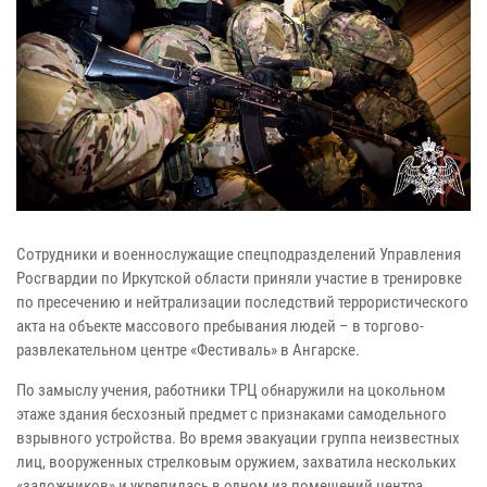
Сотрудники и военнослужащие спецподразделений Управления
Росгвардии по Иркутской области приняли участие в тренировке
по пресечению и нейтрализации последствий террористического
акта на объекте массового пребывания людей – в торгово-
развлекательном центре «Фестиваль» в Ангарске.
По замыслу учения, работники ТРЦ обнаружили на цокольном
этаже здания бесхозный предмет с признаками самодельного
взрывного устройства. Во время эвакуации группа неизвестных
лиц, вооруженных стрелковым оружием, захватила нескольких
«заложников» и укрепилась в одном из помещений центра.