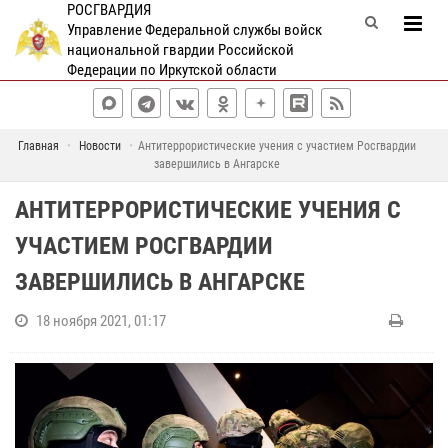
РОСГВАРДИЯ
Управление Федеральной службы войск
национальной гвардии Российской
Федерации по Иркутской области
Главная
Новости
Антитеррористические учения с участием Росгвардии
завершились в Ангарске
АНТИТЕРРОРИСТИЧЕСКИЕ УЧЕНИЯ С
УЧАСТИЕМ РОСГВАРДИИ
ЗАВЕРШИЛИСЬ В АНГАРСКЕ
18 ноября 2021, 01:17