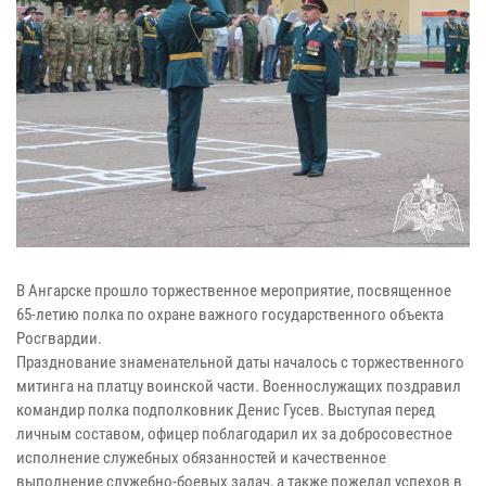
В Ангарске прошло торжественное мероприятие, посвященное
65-летию полка по охране важного государственного объекта
Росгвардии.
Празднование знаменательной даты началось с торжественного
митинга на платцу воинской части. Военнослужащих поздравил
командир полка подполковник Денис Гусев. Выступая перед
личным составом, офицер поблагодарил их за добросовестное
исполнение служебных обязанностей и качественное
выполнение служебно-боевых задач, а также пожелал успехов в