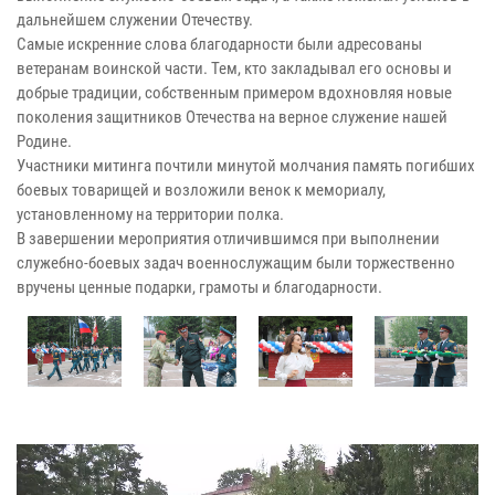
дальнейшем служении Отечеству.
Самые искренние слова благодарности были адресованы
ветеранам воинской части. Тем, кто закладывал его основы и
добрые традиции, собственным примером вдохновляя новые
поколения защитников Отечества на верное служение нашей
Родине.
Участники митинга почтили минутой молчания память погибших
боевых товарищей и возложили венок к мемориалу,
установленному на территории полка.
В завершении мероприятия отличившимся при выполнении
служебно-боевых задач военнослужащим были торжественно
вручены ценные подарки, грамоты и благодарности.