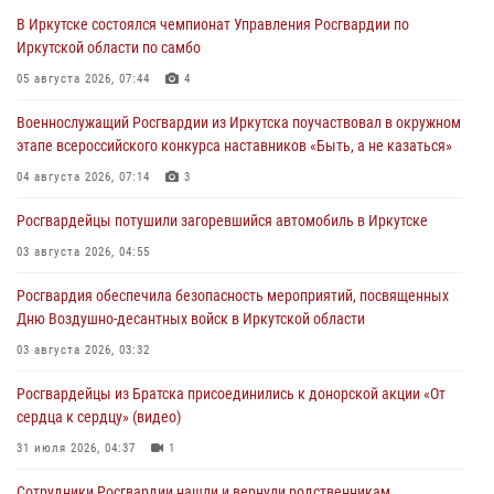
В Иркутске состоялся чемпионат Управления Росгвардии по
Иркутской области по самбо
05 августа 2026, 07:44
4
Военнослужащий Росгвардии из Иркутска поучаствовал в окружном
этапе всероссийского конкурса наставников «Быть, а не казаться»
04 августа 2026, 07:14
3
Росгвардейцы потушили загоревшийся автомобиль в Иркутске
03 августа 2026, 04:55
Росгвардия обеспечила безопасность мероприятий, посвященных
Дню Воздушно-десантных войск в Иркутской области
03 августа 2026, 03:32
Росгвардейцы из Братска присоединились к донорской акции «От
сердца к сердцу» (видео)
31 июля 2026, 04:37
1
Сотрудники Росгвардии нашли и вернули родственникам