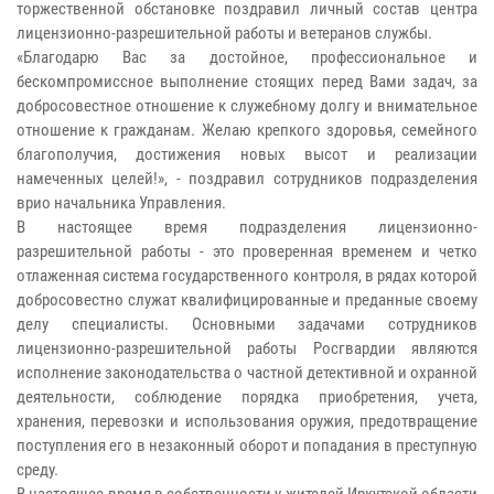
торжественной обстановке поздравил личный состав центра
лицензионно-разрешительной работы и ветеранов службы.
«Благодарю Вас за достойное, профессиональное и
бескомпромиссное выполнение стоящих перед Вами задач, за
добросовестное отношение к служебному долгу и внимательное
отношение к гражданам. Желаю крепкого здоровья, семейного
благополучия, достижения новых высот и реализации
намеченных целей!», - поздравил сотрудников подразделения
врио начальника Управления.
В настоящее время подразделения лицензионно-
разрешительной работы - это проверенная временем и четко
отлаженная система государственного контроля, в рядах которой
добросовестно служат квалифицированные и преданные своему
делу специалисты. Основными задачами сотрудников
лицензионно-разрешительной работы Росгвардии являются
исполнение законодательства о частной детективной и охранной
деятельности, соблюдение порядка приобретения, учета,
хранения, перевозки и использования оружия, предотвращение
поступления его в незаконный оборот и попадания в преступную
среду.
В настоящее время в собственности у жителей Иркутской области