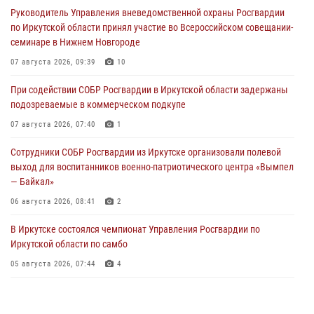
Руководитель Управления вневедомственной охраны Росгвардии
по Иркутской области принял участие во Всероссийском совещании-
семинаре в Нижнем Новгороде
07 августа 2026, 09:39
10
При содействии СОБР Росгвардии в Иркутской области задержаны
подозреваемые в коммерческом подкупе
07 августа 2026, 07:40
1
Сотрудники СОБР Росгвардии из Иркутске организовали полевой
выход для воспитанников военно-патриотического центра «Вымпел
— Байкал»
06 августа 2026, 08:41
2
В Иркутске состоялся чемпионат Управления Росгвардии по
Иркутской области по самбо
05 августа 2026, 07:44
4
Военнослужащий Росгвардии из Иркутска поучаствовал в окружном
этапе всероссийского конкурса наставников «Быть, а не казаться»